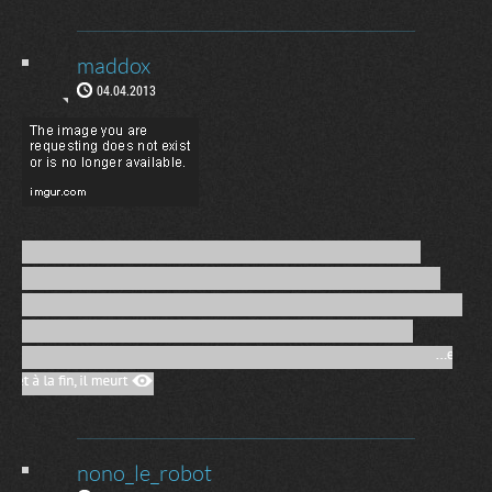
maddox
04.04.2013
nono_le_robot