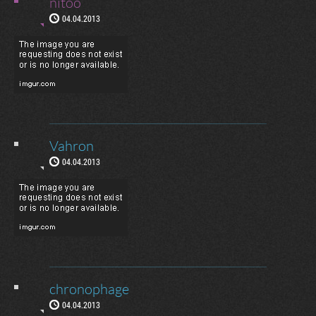
nitoo
04.04.2013
Vahron
04.04.2013
chronophage
04.04.2013