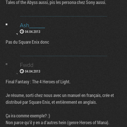
Tales of the Abyss aussi, pis les persona chez Sony aussi.
Ash_______
04.04.2013
Pas du Square Enix donc
Fwdd
04.04.2013
Final Fantasy : The 4 Heroes of Light.
Je résume, sorti chez nous avec un manuel en français, crée et
distribué par Square Enix, et entièrement en anglais.
Ça ira comme exemple? :)
Non parce qu'il y en a d'autres hein (genre Heroes of Mana).