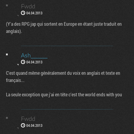
Fwdd
04.04.2013
(Y'a des RPG jap qui sortent en Europe en étant juste traduit en
anglais).
Ash_______
04.04.2013
C'est quand même généralement du voix en anglais et texte en
français...
La seule exception que j'ai en tête c'est the world ends with you
Fwdd
04.04.2013