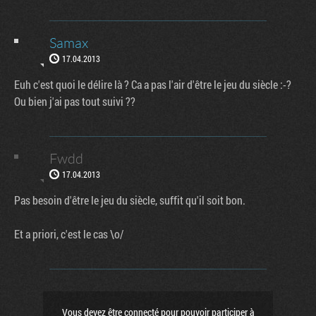
Samax
17.04.2013
Euh c'est quoi le délire là ? Ca a pas l'air d'être le jeu du siècle :-?
Ou bien j'ai pas tout suivi ??
Fwdd
17.04.2013
Pas besoin d'être le jeu du siècle, suffit qu'il soit bon.
Et a priori, c'est le cas \o/
Vous devez être connecté pour pouvoir participer à