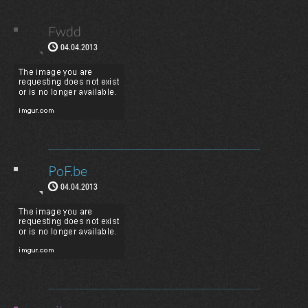
Fwdd
04.04.2013
PoF.be
04.04.2013