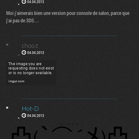
04.04.2013
Moi j'aimerais bien une version pour console de salon, parce que
j'ai pas de 3DS…
choo.t
04.04.2013
Hot-D
04.04.2013