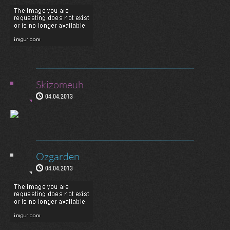
Skizomeuh
04.04.2013
Ozgarden
04.04.2013