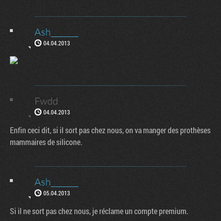
Ash_______
04.04.2013
Fwdd
04.04.2013
Enfin ceci dit, si il sort pas chez nous, on va manger des prothèses
mammaires de silicone.
Ash_______
05.04.2013
Si il ne sort pas chez nous, je réclame un compte premium.