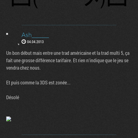
Ash_______
04.04.2013
Un bon début mais entre une trad américaine et la trad multi 5, ça
fait une grosse différence tarifaire. Et rien n'indique que le jeu se
vendra chez nous.
Et puis comme la 3DS est zonée...
Désolé