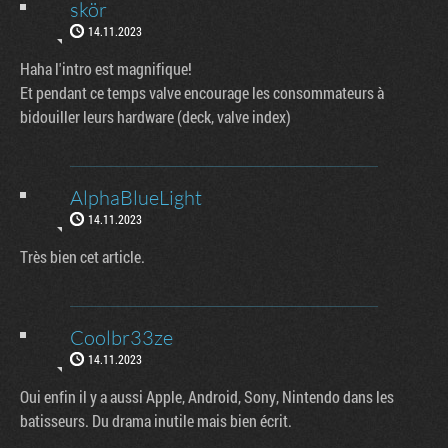
skör
14.11.2023
Haha l'intro est magnifique!
Et pendant ce temps valve encourage les consommateurs à
bidouiller leurs hardware (deck, valve index)
AlphaBlueLight
14.11.2023
Très bien cet article.
Coolbr33ze
14.11.2023
Oui enfin il y a aussi Apple, Android, Sony, Nintendo dans les
batisseurs. Du drama inutile mais bien écrit.