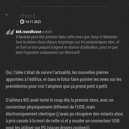
choo.t
14.11.2023
kirk.roundhouse
a écrit :
Il faudrait peut être préciser dans cette news que Sony et Nintendo
font la même chose depuis longtemps sur les périphériques tiers, et
se font un bon paquet d'argent en licence d'utilisation, pour ne pas
jeter l'opprobre uniquement sur Microsoft.
Oui, l'idée c'était de suivre l'actualité, les nouvelles pierres
apportées à l’édifice, et dans le futur faire pointer les news sur les
précédentes pour voir l'ampleur que ça prend petit à petit.
D'ailleurs MS avait tenté le coup dès la premier xbox, avec un
connecteur physiquement different de l'USB, mais
électroniquement identique (j'avais pu récupérer des volants xbox
à prix cassés à la mort de celle-ci et y souder un connecteur USB
pour les utiliser sur PC (via un drivers custom)).