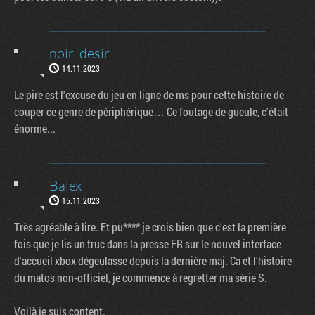
noir_desir
14.11.2023
Le pire est l'excuse du jeu en ligne de ms pour cette histoire de
couper ce genre de périphérique… Ce foutage de gueule, c'était
énorme...
Balex
15.11.2023
Très agréable à lire. Et pu**** je crois bien que c'est la première
fois que je lis un truc dans la presse FR sur le nouvel interface
d'accueil xbox dégeulasse depuis la dernière maj. Ca et l'histoire
du matos non-officiel, je commence à regretter ma série S.
Voilà je suis content.