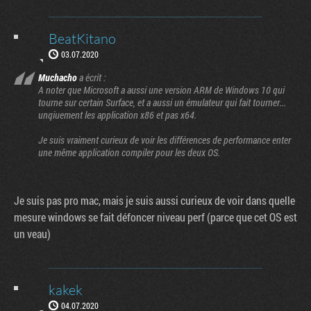
BeatKitano
03.07.2020
Muchacho
a écrit :
A noter que Microsoft a aussi une version ARM de Windows 10 qui
tourne sur certain Surface, et a aussi un émulateur qui fait tourner...
unqiuement les application x86 et pas x64.
Je suis vraiment curieux de voir les différences de performance enter
une même application compiler pour les deux OS.
Je suis pas pro mac, mais je suis aussi curieux de voir dans quelle
mesure windows se fait défoncer niveau perf (parce que cet OS est
un veau)
kakek
04.07.2020