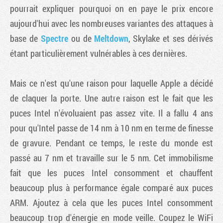
pourrait expliquer pourquoi on en paye le prix encore
aujourd'hui avec les nombreuses variantes des attaques à
base de
Spectre
ou de
Meltdown
, Skylake et ses dérivés
étant particulièrement vulnérables à ces dernières.
Mais ce n'est qu'une raison pour laquelle Apple a décidé
de claquer la porte. Une autre raison est le fait que les
puces Intel n'évoluaient pas assez vite. Il a fallu 4 ans
pour qu'Intel passe de 14 nm à 10 nm en terme de finesse
de gravure. Pendant ce temps, le reste du monde est
passé au 7 nm et travaille sur le 5 nm. Cet immobilisme
fait que les puces Intel consomment et chauffent
beaucoup plus à performance égale comparé aux puces
ARM. Ajoutez à cela que les puces Intel consomment
beaucoup trop d'énergie en mode veille. Coupez le WiFi