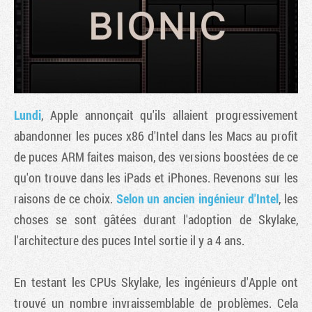
Lundi
, Apple annonçait qu'ils allaient progressivement
abandonner les puces x86 d'Intel dans les Macs au profit
de puces ARM faites maison, des versions boostées de ce
qu'on trouve dans les iPads et iPhones. Revenons sur les
Tribune
raisons de ce choix.
Selon un ancien ingénieur d'Intel
, les
choses se sont gâtées durant l'adoption de Skylake,
l'architecture des puces Intel sortie il y a 4 ans.
En testant les CPUs Skylake, les ingénieurs d'Apple ont
trouvé un nombre invraissemblable de problèmes. Cela