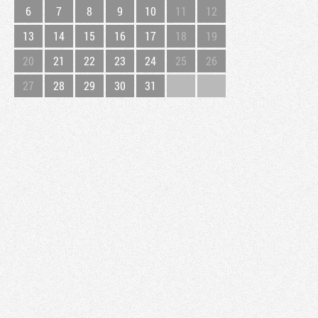
6
7
8
9
10
11
12
13
14
15
16
17
18
19
20
21
22
23
24
25
26
27
28
29
30
31
Flux RSS