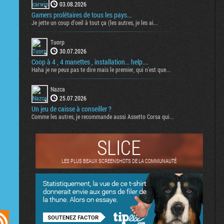
03.08.2026
Gamers prolétaires de tous les pays...
Je jette un coup d'oeil à tout ça (les autres, je les ai...
Tuorp
30.07.2026
Coop à 4 , 4 manettes , installation... help....
Haha je ne peux pas te dire mais le premier, qui n'est que...
Nazca
25.07.2026
Un jeu de caisse à conseiller ?
Comme les autres, je recommande aussi Assetto Corsa qui...
SLICE
LES PLUS BEAUX SCREENSHOTS DE LA COMMUNAUTÉ