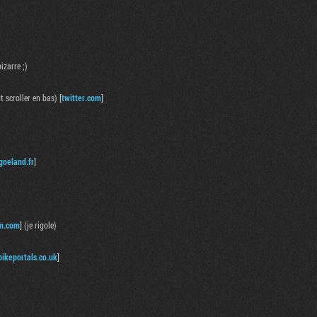
izarre ;)
 scroller en bas) [
twitter.com
]
goeland.fr
]
in.com
] (je rigole)
bikeportals.co.uk
]