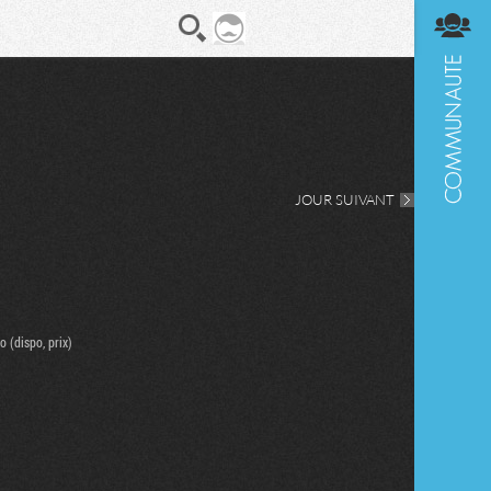
En direct
Diges
JOUR SUIVANT
 (dispo, prix)