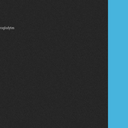
troglodytes