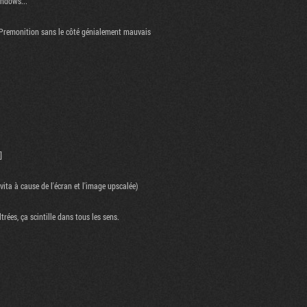
indows...
ly Premonition sans le côté génialement mauvais
]
 vita à cause de l'écran et l'image upscalée)
trées, ça scintille dans tous les sens.