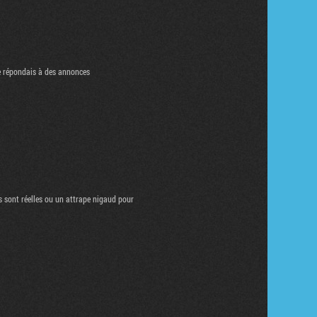
je répondais à des annonces
s sont réelles ou un attrape nigaud pour