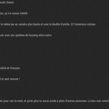
succès Steam.
on, ça n'a aucun intérêt.
 le même jeu en caméra plus haute et avec le double d'unités. Et l'extension incluse.
quer avec son système de housing entre autre
calisé en français.
 et veut innover !
yer pour voir le reste, et qu'en plus tu auras accès à plein d'autres annonces. Le bon coin not