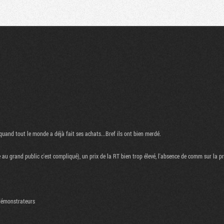
Communauté
Recherche
quand tout le monde a déjà fait ses achats...Bref ils ont bien merdé.
u grand public c'est compliqué), un prix de la RT bien trop élevé, l'absence de comm sur la pro
 démonstrateurs