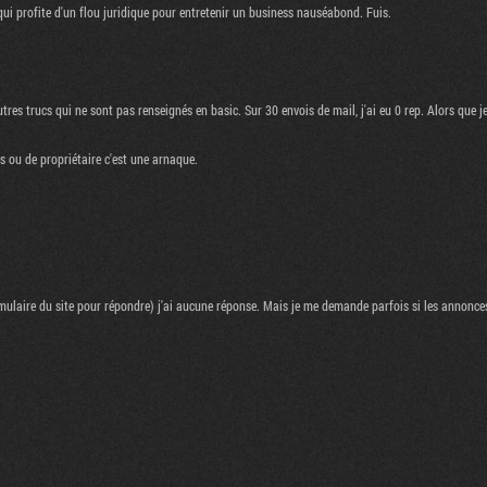
qui profite d'un flou juridique pour entretenir un business nauséabond. Fuis.
res trucs qui ne sont pas renseignés en basic. Sur 30 envois de mail, j'ai eu 0 rep. Alors que 
s ou de propriétaire c'est une arnaque.
mulaire du site pour répondre) j'ai aucune réponse. Mais je me demande parfois si les annonce