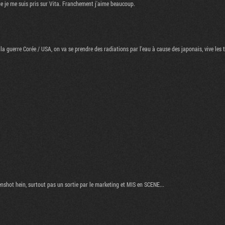
 je me suis pris sur Vita. Franchement j'aime beaucoup.
a guerre Corée / USA, on va se prendre des radiations par l'eau à cause des japonais, vive les 
enshot hein, surtout pas un sortie par le marketing et MIS en SCENE...