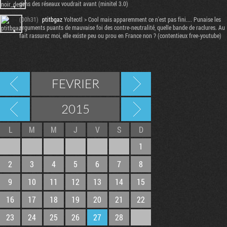
gens des réseaux voudrait avant (minitel 3.0)
(00h31)
ptitbgaz
Yolteotl > Cool mais apparemment ce n'est pas fini.... Punaise les
arguments puants de mauvaise foi des contre-neutralité, quelle bande de raclures. Au
fait rassurez moi, elle existe peu ou prou en France non ? (contentieux free-youtube)
FEVRIER
2015
L
M
M
J
V
S
D
1
2
3
4
5
6
7
8
9
10
11
12
13
14
15
16
17
18
19
20
21
22
23
24
25
26
27
28