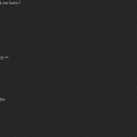
à rien foutre ?
f2 ^^^.
duc.