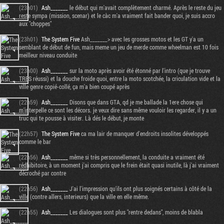
(23h01)
Ash_______
le début qui m'avait complètement charmé. Après le reste du jeu
reste sympa (mission, scenar) et le càc m'a vraiment fait bander quoi, je suis accro
aux "choppes"
(23h01)
The System Five
Ash_______> avec les grosses motos et les GT y'a un
semblant de début de fun, mais meme un jeu de merde comme wheelman est 10 fois
meilleur niveau conduite
(23h00)
Ash_______
sur la moto après avoir été étonné par l'intro (que je trouve
TRES réussi) et la douche froide quoi, entre la moto scotchée, la criculation vide et la
ville genre copié-collé, ça m'a bien coupé après
(22h59)
Ash_______
Disons que dans GTA, qd je me ballade la 1ere chose qui
m'interpelle ce sont les décors. je veux dire sans même vouloir les regarder, il y a un
truc qui te pousse à visiter. Là dés le début, je monte
(22h57)
The System Five
ca ma lair de manquer d'endroits insolites développés
comme le bar
(22h56)
Ash_______
même si très personnellement, la conduite a vraiment été
rédhibitoire, à un moment j'ai compris que le frein était quasi inutile, là j'ai vraiment
décroché par contre
(22h56)
Ash_______
J'ai l'impression qu'ils ont plus soignés certains à côté de la
ville (contre allers, interieurs) que la ville en elle même.
(22h55)
Ash_______
Les dialogues sont plus "rentre dedans", moins de blabla