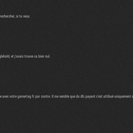
echercher, si tu veux.
ehold, et j'avais trouve ca bien nul.
avec votre gamertag fr par contre. Il me semble que du dlc payant c'est attibué uniquement 