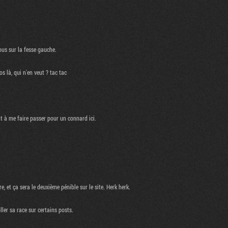
ous sur la fesse gauche.
 là, qui n'en veut ? tac tac
t à me faire passer pour un connard ici.
 et ça sera le deuxième pénible sur le site. Herk herk.
ller sa race sur certains posts.