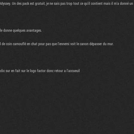
yssey. Un des pack est gratuit, je ne sais pas trop tout ce qu'il contient mais il m'a donné u
ale donne quelques avantages.
sil de coin camouflé en chat pour pas que l'ennemi voit le canon dépasser du mur.
ic sur en fait sur le logo factor donc retour a l'accueuil