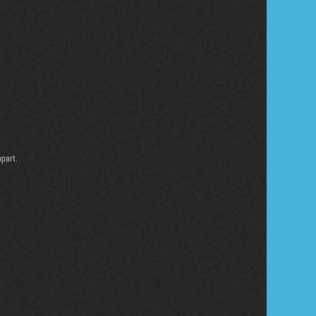
ppart.