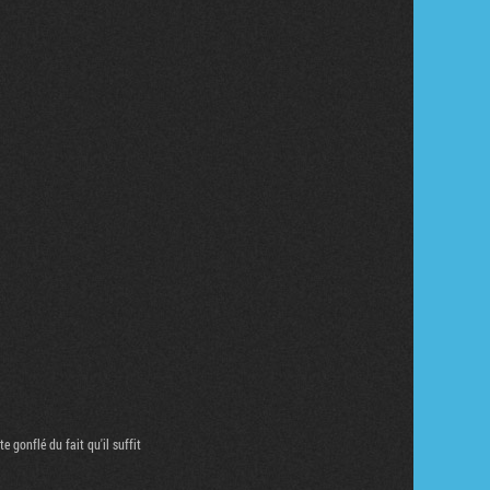
Tribune
e gonflé du fait qu'il suffit