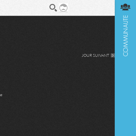
En direct
Diges
JOUR SUIVANT
se