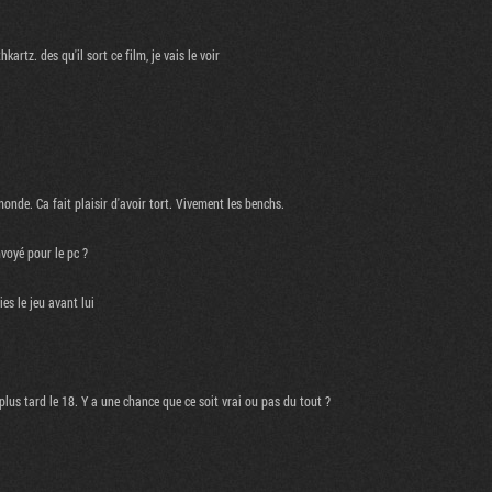
kartz. des qu'il sort ce film, je vais le voir
onde. Ca fait plaisir d'avoir tort. Vivement les benchs.
voyé pour le pc ?
s le jeu avant lui
 tard le 18. Y a une chance que ce soit vrai ou pas du tout ?