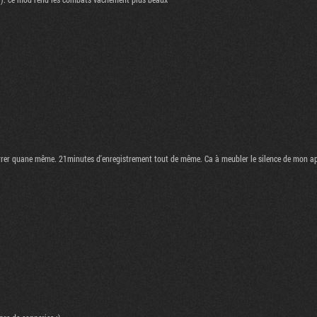
marrer quane même. 21minutes d'enregistrement tout de même. Ca à meubler le silence de mon a