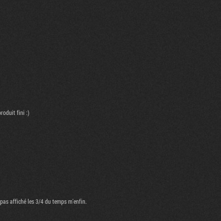
roduit fini :)
-
st pas affiché les 3/4 du temps m'enfin.