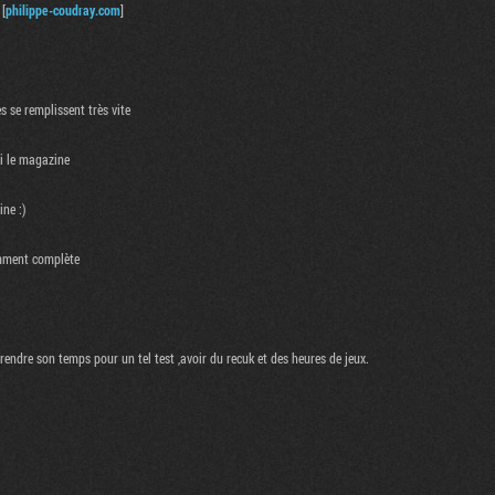
 [
philippe-coudray.com
]
s se remplissent très vite
ai le magazine
ine :)
amment complète
endre son temps pour un tel test ,avoir du recuk et des heures de jeux.