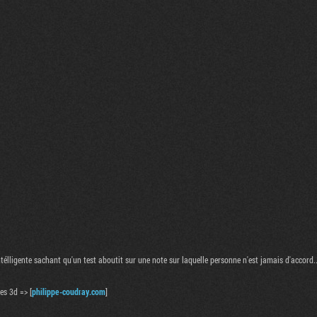
élligente sachant qu'un test aboutit sur une note sur laquelle personne n'est jamais d'accord..
es 3d => [
philippe-coudray.com
]