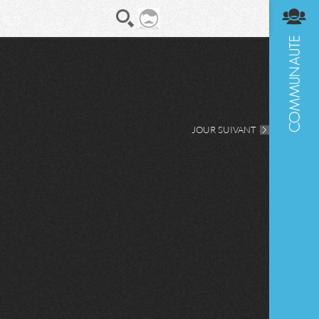
En direct
Diges
JOUR SUIVANT