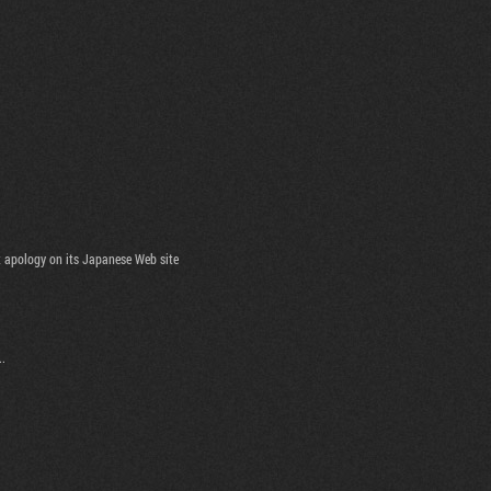
t apology on its Japanese Web site
..