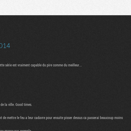
Communauté
Recherche
014
tte série est vraiment capable du pire comme du meilleur...
 de la ville. Good times.
t de mettre le feu a leur cadavre pour ensuite pisser dessus ca passerai beaucoup moins
bine encore par exemple