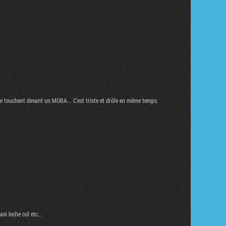
se touchent devant un MOBA... C'est triste et drôle en même temps.
si leche cul etc...