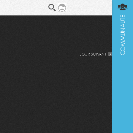
En direct
Diges
JOUR SUIVANT