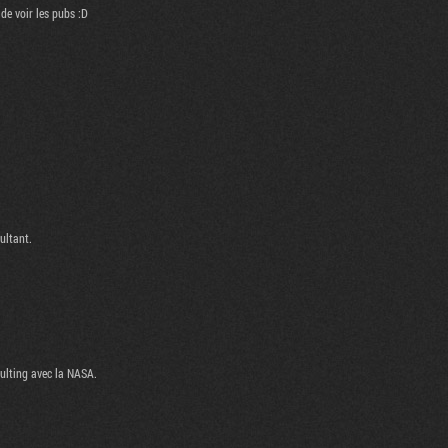
de voir les pubs :D
ultant.
sulting avec la NASA.