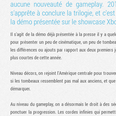
aucune nouveauté de gameplay. 20
s'apprête à conclure la trilogie, et c'es
la démo présentée sur le showcase Xb
Il s'agit de la démo déjà présentée à la presse il y a q
pour présenter un peu de cinématique, un peu de tombeaux
les différences ou ajouts par rapport aux deux premiers 
plus courtes de cette année.
Niveau décors, on rejoint l'Amérique centrale pour trouver
si les tombeaux ressemblent pas mal aux anciens, et que
démarquer.
Au niveau du gameplay, on a désormais le droit à des s
ponctuer la progression. Les cordes infinies qui permet