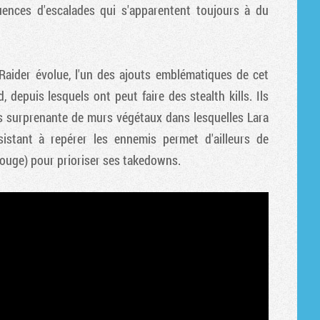
uences d'escalades qui s'apparentent toujours à du
Raider évolue, l'un des ajouts emblématiques de cet
depuis lesquels ont peut faire des stealth kills. Ils
us surprenante de murs végétaux dans lesquelles Lara
istant à repérer les ennemis permet d'ailleurs de
rouge) pour prioriser ses takedowns.