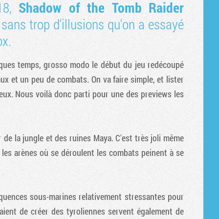
18,
Shadow of the Tomb Raider
Tribune
t sans trop d'illusions qu'on a essayé
ox.
uelques temps, grosso modo le début du jeu redécoupé
 et un peu de combats. On va faire simple, et lister
jeux. Nous voilà donc parti pour une des previews les
 de la jungle et des ruines Maya. C'est très joli même
 les arènes où se déroulent les combats peinent à se
équences sous-marines relativement stressantes pour
taient de créer des tyroliennes servent également de