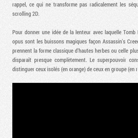
rappel, ce qui ne transforme pas radicalement les séq
scrolling 2D.
Pour donner une idée de la lenteur avec laquelle Tomb 
opus sont les buissons magiques façon Assassin's Creed, 
prennent la forme classique d'hautes herbes ou celle pl
disparaît presque complètement. Le superpouvoir cons
distinguer ceux isolés (en orange) de ceux en groupe (en 