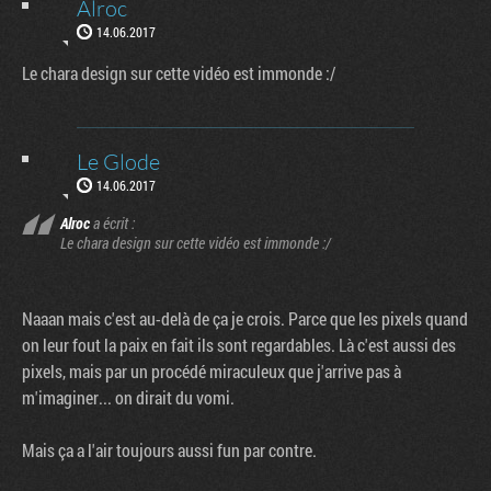
Alroc
14.06.2017
Le chara design sur cette vidéo est immonde :/
Le Glode
14.06.2017
Alroc
a écrit :
Le chara design sur cette vidéo est immonde :/
Naaan mais c'est au-delà de ça je crois. Parce que les pixels quand
on leur fout la paix en fait ils sont regardables. Là c'est aussi des
pixels, mais par un procédé miraculeux que j'arrive pas à
m'imaginer... on dirait du vomi.
Mais ça a l'air toujours aussi fun par contre.