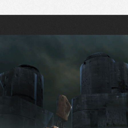
Recherche
Partager sur Twitter
Partager sur Bluesky