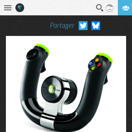
Partager