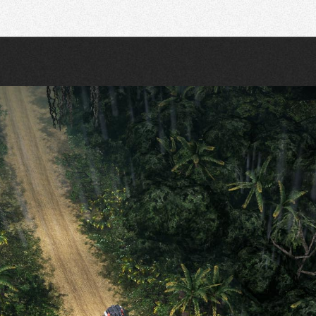
Recherche
Partager sur Twitter
Partager sur Bluesky