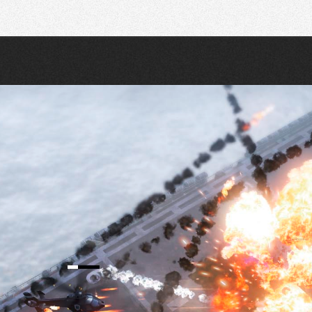
Recherche
Partager sur Twitter
Partager sur Bluesky