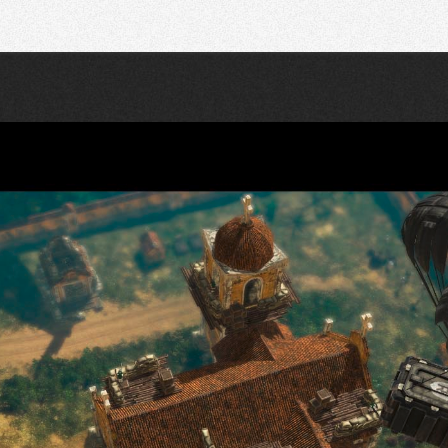
Recherche
Partager sur Twitter
Partager sur Bluesky