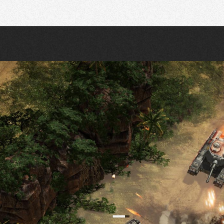
Recherche
Partager sur Twitter
Partager sur Bluesky