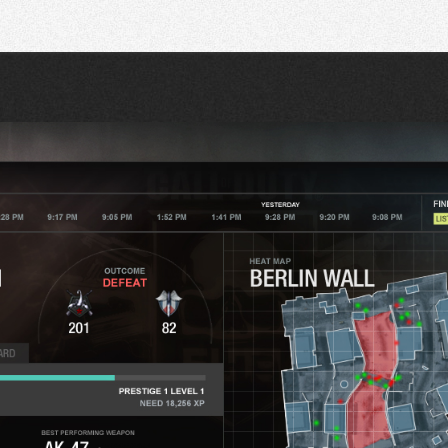
Recherche
Partager sur Twitter
Partager sur Bluesky