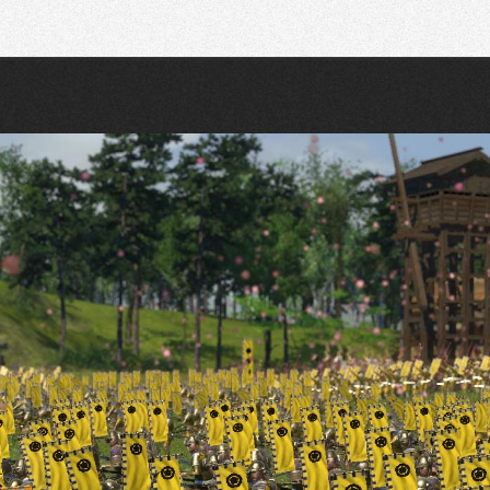
Recherche
Partager sur Twitter
Partager sur Bluesky