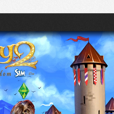
Recherche
Partager sur Twitter
Partager sur Bluesky