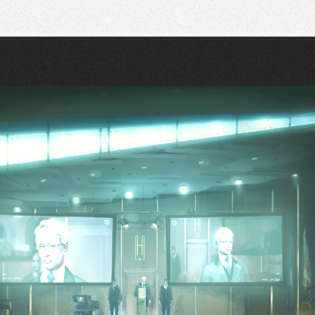
Recherche
Partager sur Twitter
Partager sur Bluesky