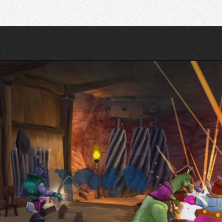
Recherche
Partager sur Twitter
Partager sur Bluesky