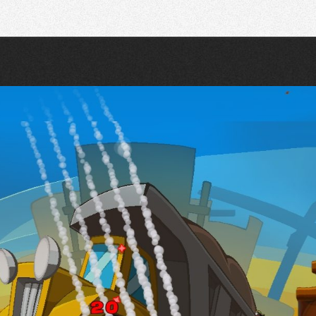
Recherche
Partager sur Twitter
Partager sur Bluesky