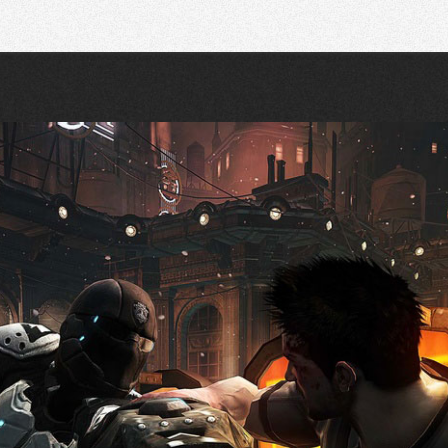
Recherche
Partager sur Twitter
Partager sur Bluesky