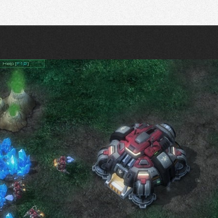
Recherche
Partager sur Twitter
Partager sur Bluesky