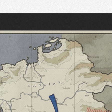
Recherche
Partager sur Twitter
Partager sur Bluesky