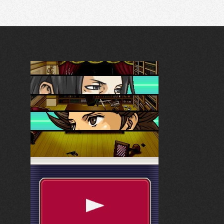
Recherche
Partager sur Twitter
Partager sur Bluesky