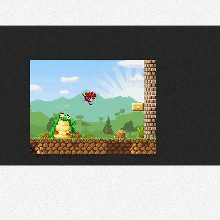
Recherche
Partager sur Twitter
Partager sur Bluesky