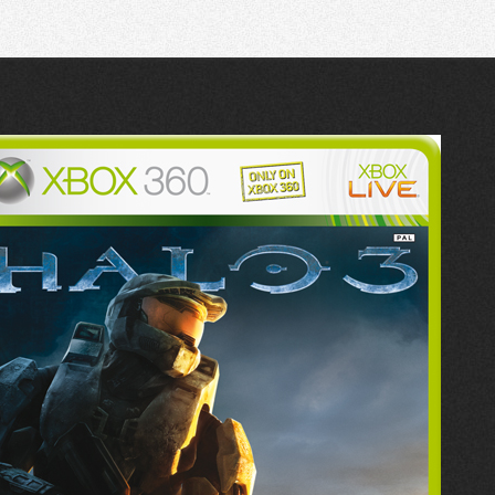
Recherche
Partager sur Twitter
Partager sur Bluesky