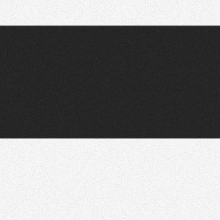
Recherche
Partager sur Twitter
Partager sur Bluesky