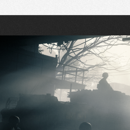
Recherche
Partager sur Twitter
Partager sur Bluesky