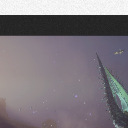
Recherche
Partager sur Twitter
Partager sur Bluesky