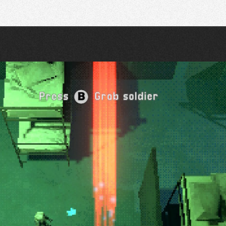
Recherche
Partager sur Twitter
Partager sur Bluesky