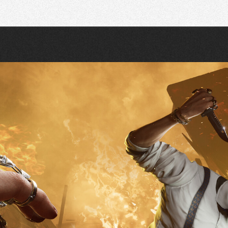
Recherche
Partager sur Twitter
Partager sur Bluesky