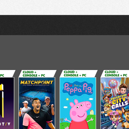
Recherche
Partager sur Twitter
Partager sur Bluesky