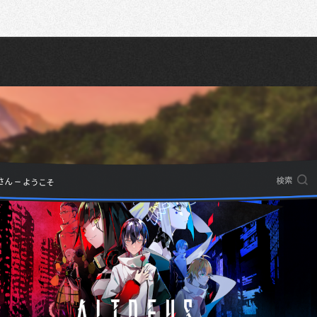
Recherche
Partager sur Twitter
Partager sur Bluesky