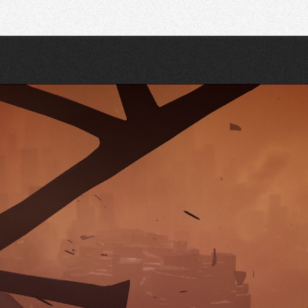
Recherche
Partager sur Twitter
Partager sur Bluesky