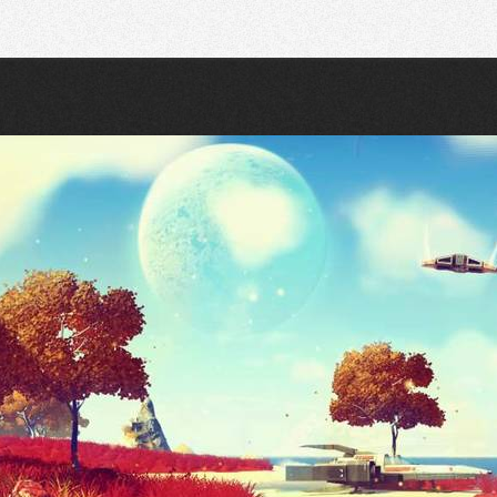
Recherche
Partager sur Twitter
Partager sur Bluesky