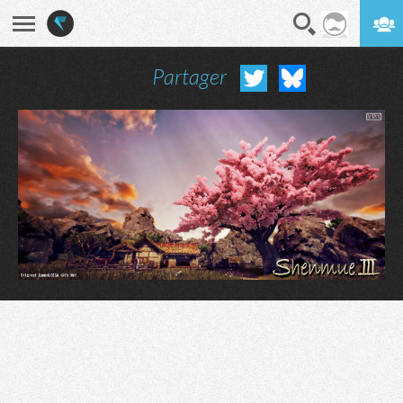
Partager