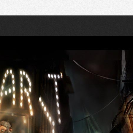
Recherche
Partager sur Twitter
Partager sur Bluesky