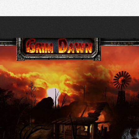
Recherche
Partager sur Twitter
Partager sur Bluesky