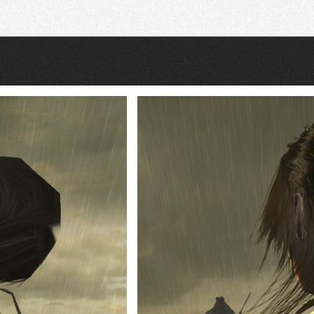
Recherche
Partager sur Twitter
Partager sur Bluesky