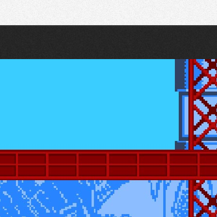
Recherche
Partager sur Twitter
Partager sur Bluesky