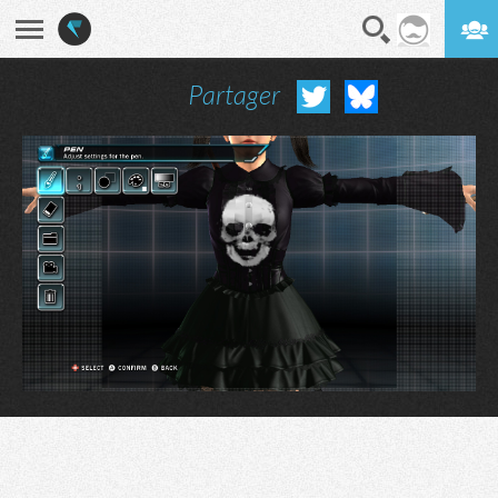
Partager