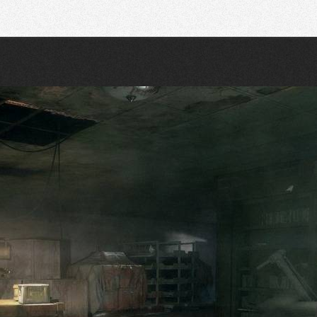
Recherche
Partager sur Twitter
Partager sur Bluesky