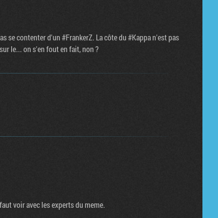
Tribune
as se contenter d'un #FrankerZ. La côte du #Kappa n'est pas
r le... on s'en fout en fait, non ?
s faut voir avec les experts du meme.