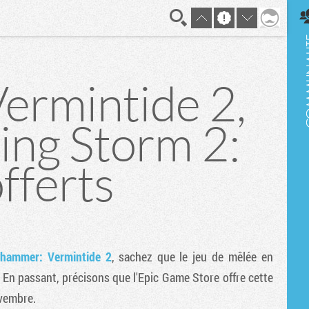
En direct
rmintide 2,
sing Storm 2:
fferts
hammer: Vermintide 2
, sachez que le jeu de mêlée en
En passant, précisons que l'Epic Game Store offre cette
vembre.