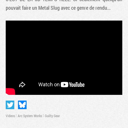
pouvait faire un Metal Slug avec ce genre de rendu...
Tribune
Videos
Arc System Works
Guilty Gear