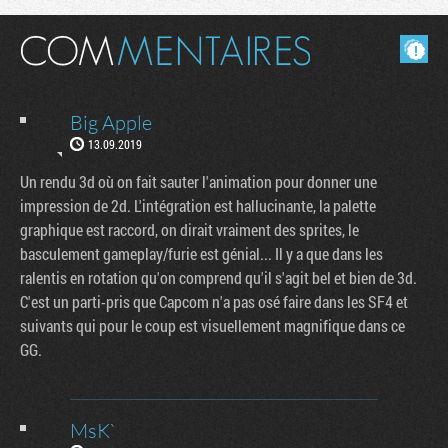
Masquer les commentaires lus.
Big Apple
13.09.2019
Un rendu 3d où on fait sauter l'animation pour donner une
impression de 2d. L'intégration est hallucinante, la palette
graphique est raccord, on dirait vraiment des sprites, le
basculement gameplay/furie est génial... Il y a que dans les
ralentis en rotation qu'on comprend qu'il s'agit bel et bien de 3d.
C'est un parti-pris que Capcom n'a pas osé faire dans les SF4 et
suivants qui pour le coup est visuellement magnifique dans ce
GG.
MsK`